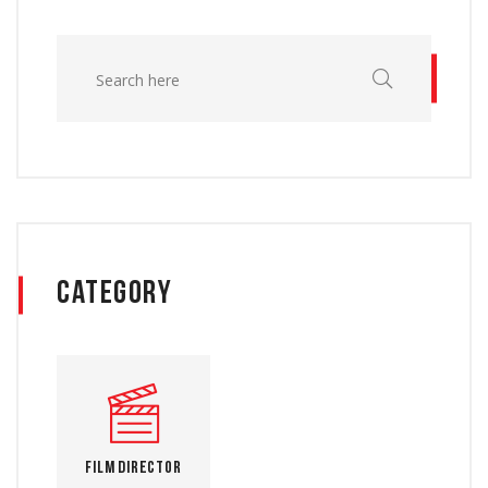
Category
Film Director