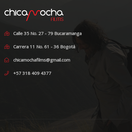
Calle 35 No. 27 - 79 Bucaramanga
Carrera 11 No. 61 - 36 Bogotá
chicamochafilms@gmail.com
+57 318 409 4377